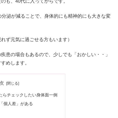
のも、40代に入ってからです。
の分泌が減ることで、身体的にも精神的にも大きな変
現れず元気に過ごせる方もいます）
の疾患の場合もあるので、少しでも「おかしい・・」
すすめします。
次
たらチェックしたい身体面一例
「個人差」がある