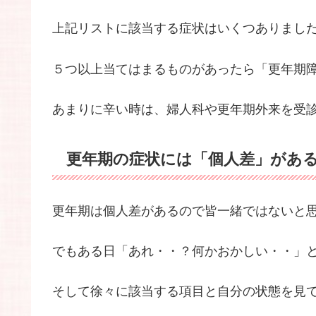
上記リストに該当する症状はいくつありまし
５つ以上当てはまるものがあったら「更年期
あまりに辛い時は、婦人科や更年期外来を受
更年期の症状には「個人差」があ
更年期は個人差があるので皆一緒ではないと
でもある日「あれ・・？何かおかしい・・」
そして徐々に該当する項目と自分の状態を見