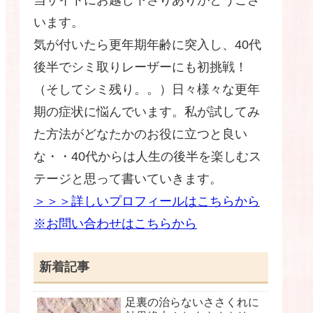
います。
気が付いたら更年期年齢に突入し、40代
後半でシミ取りレーザーにも初挑戦！
（そしてシミ残り。。）日々様々な更年
期の症状に悩んでいます。私が試してみ
た方法がどなたかのお役に立つと良い
な・・40代からは人生の後半を楽しむス
テージと思って書いていきます。
＞＞＞詳しいプロフィールはこちらから
※お問い合わせはこちらから
新着記事
足裏の治らないささくれに