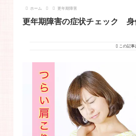
ホーム
更年期障害
更年期障害の症状チェック 身
この記事