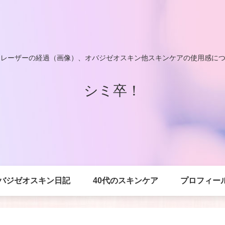
りレーザーの経過（画像）、オバジゼオスキン他スキンケアの使用感に
シミ卒！
バジゼオスキン日記
40代のスキンケア
プロフィー