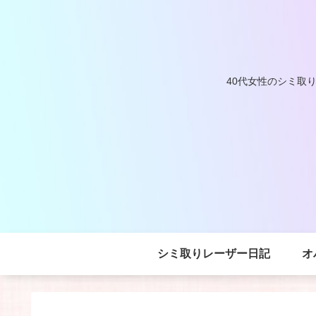
40代女性のシミ取
シミ取りレーザー日記
オ