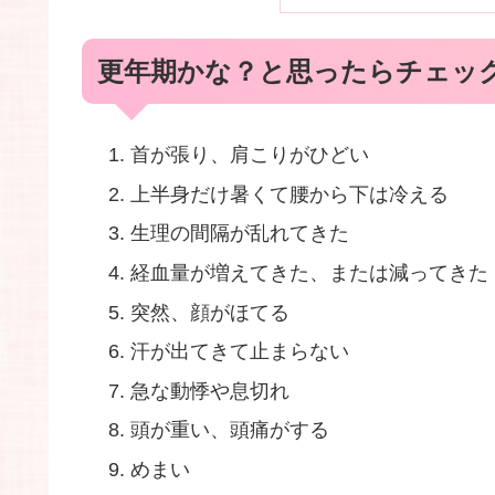
更年期かな？と思ったらチェッ
首が張り、肩こりがひどい
上半身だけ暑くて腰から下は冷える
生理の間隔が乱れてきた
経血量が増えてきた、または減ってきた
突然、顔がほてる
汗が出てきて止まらない
急な動悸や息切れ
頭が重い、頭痛がする
めまい